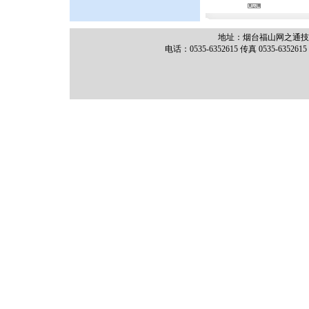
地址：烟台福山网之通技术
电话：0535-6352615 传真 0535-635261